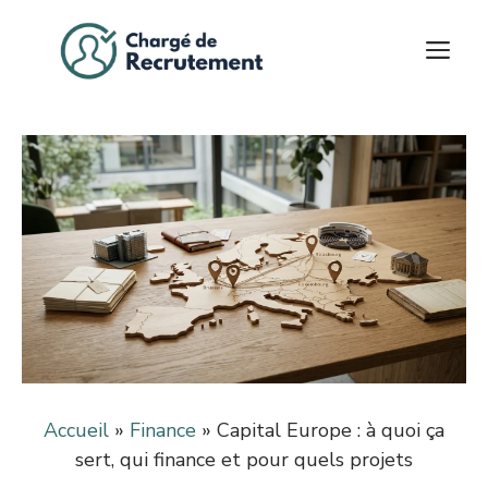
Aller
au
M
contenu
Accueil
»
Finance
»
Capital Europe : à quoi ça
sert, qui finance et pour quels projets