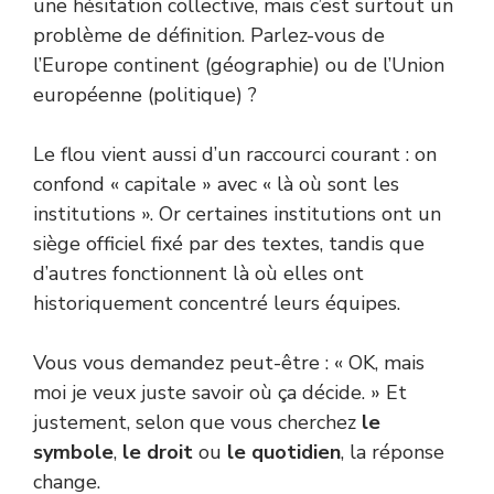
une hésitation collective, mais c’est surtout un
problème de définition. Parlez-vous de
l’Europe continent (géographie) ou de l’Union
européenne (politique) ?
Le flou vient aussi d’un raccourci courant : on
confond « capitale » avec « là où sont les
institutions ». Or certaines institutions ont un
siège officiel fixé par des textes, tandis que
d’autres fonctionnent là où elles ont
historiquement concentré leurs équipes.
Vous vous demandez peut-être : « OK, mais
moi je veux juste savoir où ça décide. » Et
justement, selon que vous cherchez
le
symbole
,
le droit
ou
le quotidien
, la réponse
change.