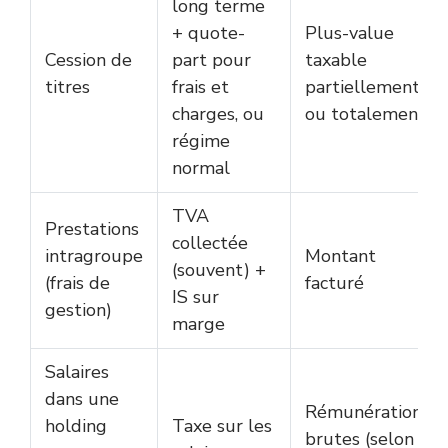
long terme
+ quote-
Plus-value
Cession de
part pour
taxable
titres
frais et
partiellement
charges, ou
ou totalement
régime
normal
TVA
Prestations
collectée
intragroupe
Montant
(souvent) +
(frais de
facturé
IS sur
gestion)
marge
Salaires
dans une
Rémunérations
holding
Taxe sur les
brutes (selon