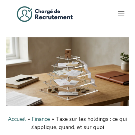
Aller
au
M
contenu
Accueil
»
Finance
»
Taxe sur les holdings : ce qui
s’applique, quand, et sur quoi