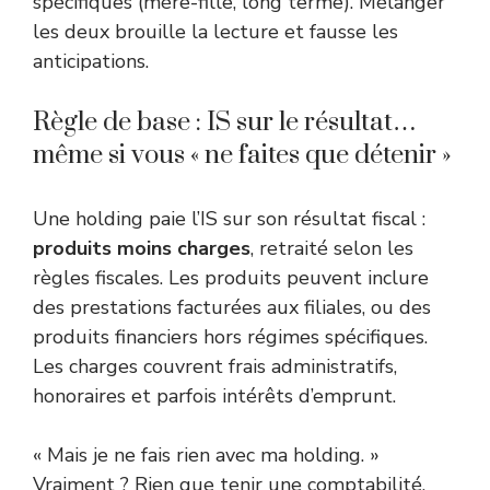
spécifiques (mère-fille, long terme). Mélanger
les deux brouille la lecture et fausse les
anticipations.
Règle de base : IS sur le résultat…
même si vous « ne faites que détenir »
Une holding paie l’IS sur son résultat fiscal :
produits moins charges
, retraité selon les
règles fiscales. Les produits peuvent inclure
des prestations facturées aux filiales, ou des
produits financiers hors régimes spécifiques.
Les charges couvrent frais administratifs,
honoraires et parfois intérêts d’emprunt.
« Mais je ne fais rien avec ma holding. »
Vraiment ? Rien que tenir une comptabilité,