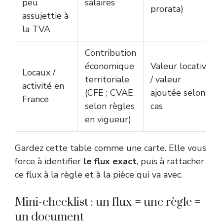
peu
salaires
prorata)
assujettie à
la TVA
Contribution
économique
Valeur locative
Locaux /
territoriale
/ valeur
activité en
(CFE ; CVAE
ajoutée selon
France
selon règles
cas
en vigueur)
Gardez cette table comme une carte. Elle vous
force à identifier
le flux exact
, puis à rattacher
ce flux à la règle et à la pièce qui va avec.
Mini-checklist : un flux = une règle =
un document